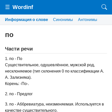
☰
Wordinf
Информация о слове
Синонимы
Антонимы
по
Части речи
1. по - По
Существительное, одушевлённое, мужской род,
несклоняемое (тип склонения 0 по классификации А.
А. Зализняка).
Корень: -По-.
2. по - Предлог
3. по - Аббревиатура, неизменяемая. Используется в
качестве существительного.