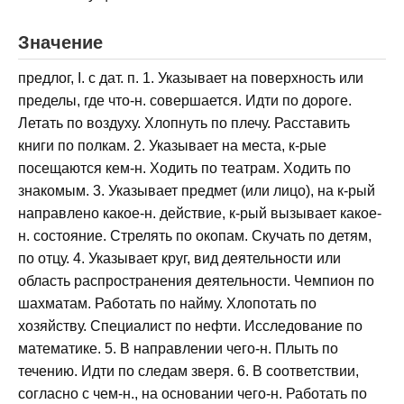
Значение
предлог, I. с дат. п. 1. Указывает на поверхность или
пределы, где что-н. совершается. Идти по дороге.
Летать по воздуху. Хлопнуть по плечу. Расставить
книги по полкам. 2. Указывает на места, к-рые
посещаются кем-н. Ходить по театрам. Ходить по
знакомым. 3. Указывает предмет (или лицо), на к-рый
направлено какое-н. действие, к-рый вызывает какое-
н. состояние. Стрелять по окопам. Скучать по детям,
по отцу. 4. Указывает круг, вид деятельности или
область распространения деятельности. Чемпион по
шахматам. Работать по найму. Хлопотать по
хозяйству. Специалист по нефти. Исследование по
математике. 5. В направлении чего-н. Плыть по
течению. Идти по следам зверя. 6. В соответствии,
согласно с чем-н., на основании чего-н. Работать по