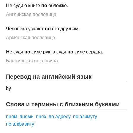
Не суди о книге
по
обложке.
Английская пословица
Человека узнают
по
его друзьям.
Армянская пословица
Не суди
по
силе рук, а суди
по
силе сердца.
Башкирская пословица
Перевод на английский язык
by
Слова и термины с близкими буквами
пням
пнями
пнях
по адресу
по азимуту
по алфавиту