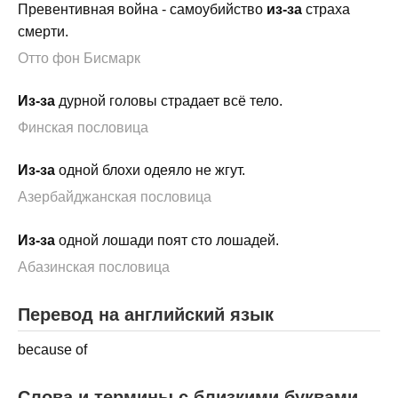
Превентивная война - самоубийство
из-за
страха
смерти.
Отто фон Бисмарк
Из-за
дурной головы страдает всё тело.
Финская пословица
Из-за
одной блохи одеяло не жгут.
Азербайджанская пословица
Из-за
одной лошади поят сто лошадей.
Абазинская пословица
Перевод на английский язык
because of
Слова и термины с близкими буквами