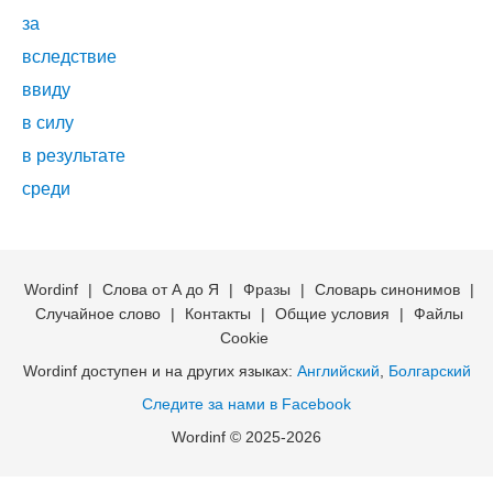
за
вследствие
ввиду
в силу
в результате
среди
Wordinf
|
Слова от А до Я
|
Фразы
|
Словарь синонимов
|
Случайное слово
|
Контакты
|
Общие условия
|
Файлы
Cookie
Wordinf доступен и на других языках:
Английский
,
Болгарский
Следите за нами в Facebook
Wordinf © 2025-2026