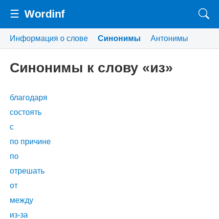
☰
Wordinf
Информация о слове
Синонимы
Антонимы
Синонимы к слову «из»
благодаря
состоять
с
по причине
по
отрешать
от
между
из-за