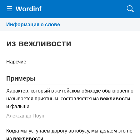
☰
Wordinf
Информация о слове
из вежливости
Наречие
Примеры
Характер, который в житейском обиходе обыкновенно
называется приятным, составляется
из вежливости
и фальши.
Александр Поуп
Когда мы уступаем дорогу автобусу, мы делаем это не
из вежливости
.