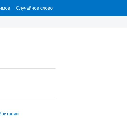
нимов
Случайное слово
британии