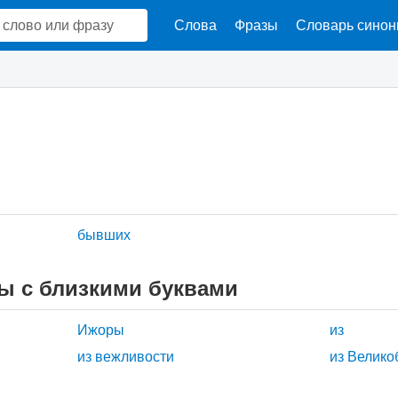
Слова
Фразы
Словарь сино
бывших
ы с близкими буквами
Ижоры
из
из вежливости
из Велико