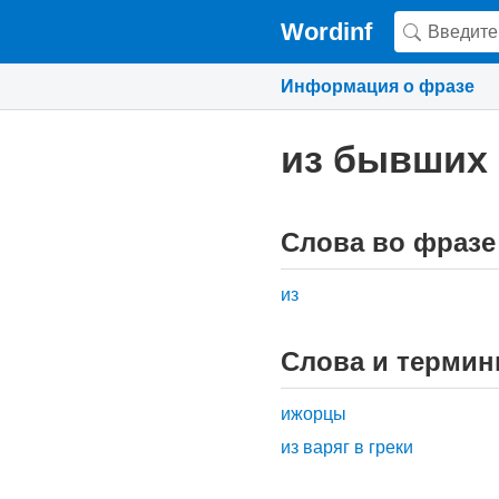
Wordinf
Информация о фразе
из бывших
Слова во фразе
из
Слова и термин
ижорцы
из варяг в греки