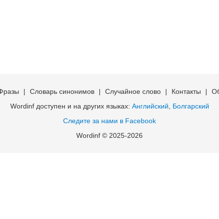
Фразы
|
Словарь синонимов
|
Случайное слово
|
Контакты
|
О
Wordinf доступен и на других языках:
Английский
,
Болгарский
Следите за нами в Facebook
Wordinf © 2025-2026