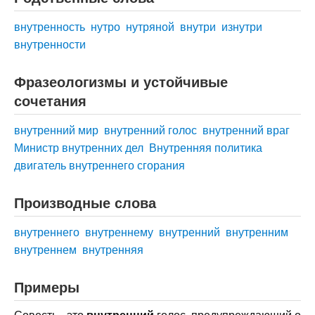
внутренность
нутро
нутряной
внутри
изнутри
внутренности
Фразеологизмы и устойчивые
сочетания
внутренний мир
внутренний голос
внутренний враг
Министр внутренних дел
Внутренняя политика
двигатель внутреннего сгорания
Производные слова
внутреннего
внутреннему
внутренний
внутренним
внутреннем
внутренняя
Примеры