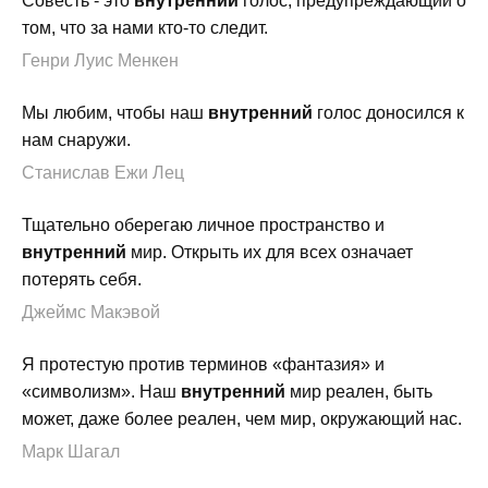
Совесть - это
внутренний
голос, предупреждающий о
том, что за нами кто-то следит.
Генри Луис Менкен
Мы любим, чтобы наш
внутренний
голос доносился к
нам снаружи.
Станислав Ежи Лец
Тщательно оберегаю личное пространство и
внутренний
мир. Открыть их для всех означает
потерять себя.
Джеймс Макэвой
Я протестую против терминов «фантазия» и
«символизм». Наш
внутренний
мир реален, быть
может, даже более реален, чем мир, окружающий нас.
Марк Шагал