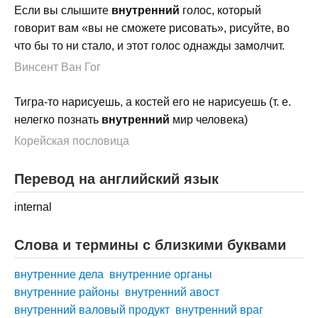
Если вы слышите
внутренний
голос, который
говорит вам «вы не сможете рисовать», рисуйте, во
что бы то ни стало, и этот голос однажды замолчит.
Винсент Ван Гог
Тигра-то нарисуешь, а костей его не нарисуешь (т. е.
нелегко познать
внутренний
мир человека)
Корейская пословица
Перевод на английский язык
internal
Слова и термины с близкими буквами
внутренние дела
внутренние органы
внутренние районы
внутренний авост
внутренний валовый продукт
внутренний враг