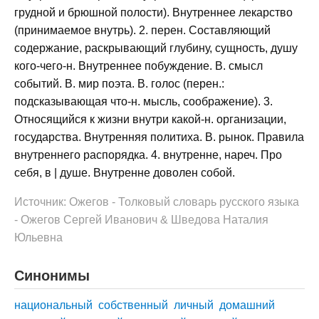
грудной и брюшной полости). Внутреннее лекарство
(принимаемое внутрь). 2. перен. Составляющий
содержание, раскрывающий глубину, сущность, душу
кого-чего-н. Внутреннее побуждение. В. смысл
событий. В. мир поэта. В. голос (перен.:
подсказывающая что-н. мысль, соображение). 3.
Относящийся к жизни внутри какой-н. организации,
государства. Внутренняя политиха. В. рынок. Правила
внутреннего распорядка. 4. внутренне, нареч. Про
себя, в | душе. Внутренне доволен собой.
Источник: Ожегов - Толковый словарь русского языка
- Ожегов Сергей Иванович & Шведова Наталия
Юльевна
Синонимы
национальный
собственный
личный
домашний