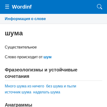
☰
Wordinf
Информация о слове
шума
Существительное
Слово происходит от
шум
Фразеологизмы и устойчивые
сочетания
Много шума из ничего
без шума и пыли
источник шума
наделать шума
Анаграммы