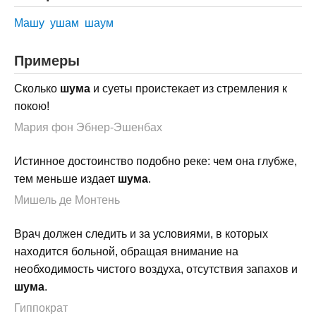
Машу
ушам
шаум
Примеры
Сколько
шума
и суеты проистекает из стремления к
покою!
Мария фон Эбнер-Эшенбах
Истинное достоинство подобно реке: чем она глубже,
тем меньше издает
шума
.
Мишель де Монтень
Врач должен следить и за условиями, в которых
находится больной, обращая внимание на
необходимость чистого воздуха, отсутствия запахов и
шума
.
Гиппократ