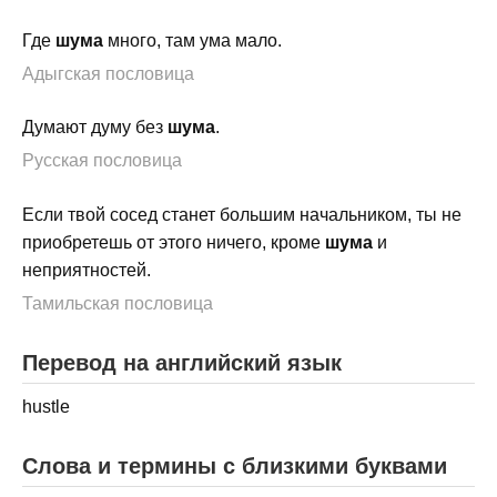
Где
шума
много, там ума мало.
Адыгская пословица
Думают думу без
шума
.
Русская пословица
Если твой сосед станет большим начальником, ты не
приобретешь от этого ничего, кроме
шума
и
неприятностей.
Тамильская пословица
Перевод на английский язык
hustle
Слова и термины с близкими буквами